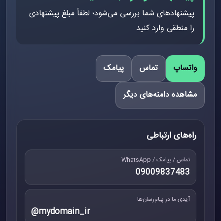
پیشنهادهای شما بررسی می‌شود؛ لطفاً مبلغ پیشنهادی
را منطقی وارد کنید
واتساپ
تماس
پیامک
مشاهده دامنه‌های دیگر
راه‌های ارتباطی
تماس / پیامک / WhatsApp
09009837483
آیدی ما در پیام‌رسان‌ها
@mydomain_ir